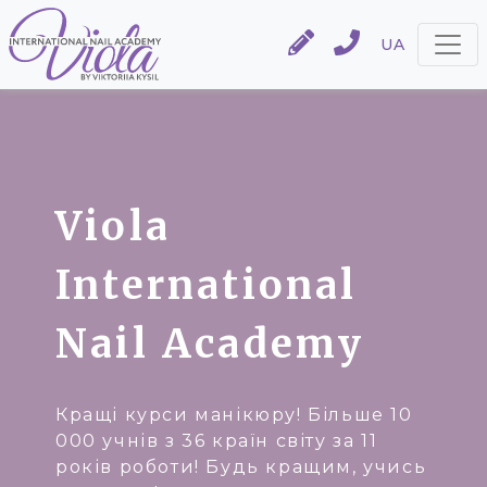
UA
Viola
International
Nail Academy
Кращі курси манікюру! Більше 10
000 учнів з 36 країн світу за 11
років роботи! Будь кращим, учись