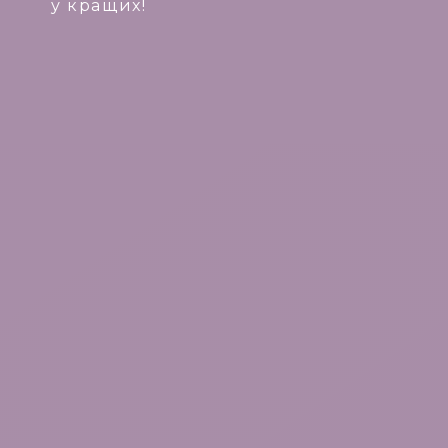
у кращих!