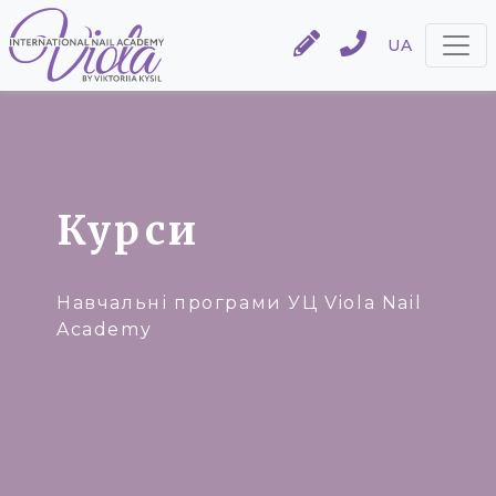
UA
Курси
Навчальні програми УЦ Viola Nail
Academy