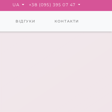
UA
+38 (095) 395 07 47
ВІДГУКИ
КОНТАКТИ