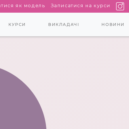
атися як модель
Записатися на курси
КУРСИ
ВИКЛАДАЧІ
НОВИНИ