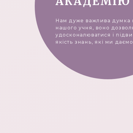
АКАДЕМІЮ
Нам дуже важлива думка
нашого учня, воно дозвол
удосконалюватися і підв
якість знань, які ми даємо